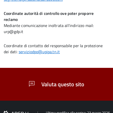
Coordinate autorità di controllo ove poter proporre
reclamo
Mediante comunicazione inoltrata all'indirizzo mail:
urp@gdp.it
Coordinate di contatto del responsabile per la protezione
dei dati:
serviziodpo@upipa.tn.it
Valuta questo sito
Ultima modifica alla pagina: 23 marzo 2026