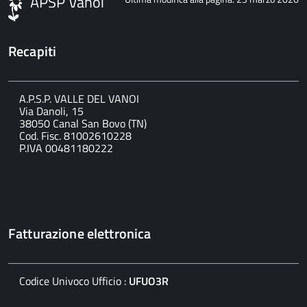
APSP Vanoi
Recapiti
A.P.S.P. VALLE DEL VANOI
Via Danoli, 15
38050 Canal San Bovo (TN)
Cod. Fisc. 81002610228
P.IVA 00481180222
Fatturazione elettronica
Codice Univoco Ufficio :
UFUO3R