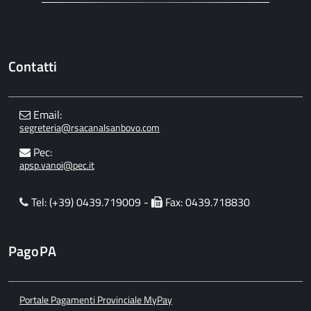
Contatti
Email:
segreteria@rsacanalsanbovo.com
Pec:
apsp.vanoi@pec.it
Tel: (+39) 0439.719009 -
Fax: 0439.718830
PagoPA
Portale Pagamenti Provinciale MyPay