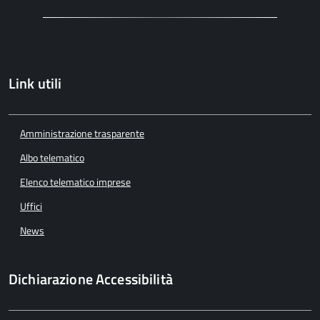
Link utili
Amministrazione trasparente
Albo telematico
Elenco telematico imprese
Uffici
News
Dichiarazione Accessibilità