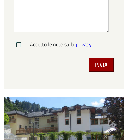
Accetto le note sulla
privacy