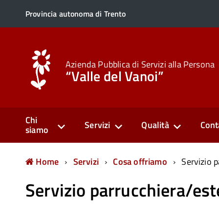
Provincia autonoma di Trento
Azienda Pubblica di Servizi alla Persona
“Valle del Vanoi”
Chi
Servizi
Qualità
Cont
siamo
Home
Servizi
Cosa offriamo
Servizio p
Servizio parrucchiera/est