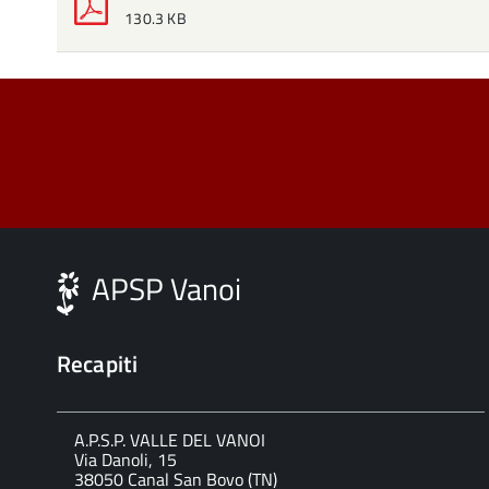
130.3 KB
APSP Vanoi
Recapiti
A.P.S.P. VALLE DEL VANOI
Via Danoli, 15
38050 Canal San Bovo (TN)