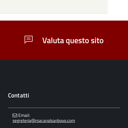
Valuta questo sito
Contatti
Email:
segreteria@rsacanalsanbovo.com