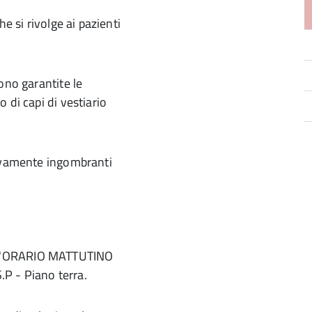
e si rivolge ai pazienti
ono garantite le
 di capi di vestiario
sivamente ingombranti
 L'ORARIO MATTUTINO
S.P - Piano terra.