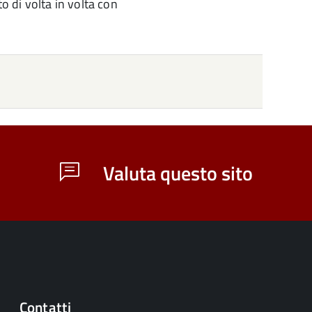
to di volta in volta con
Valuta questo sito
Contatti