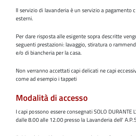
ll servizio di lavanderia è un servizio a pagamento ch
esterni.
Per dare risposta alle esigente sopra descritte veng
seguenti prestazioni: lavaggio, stiratura o rammendo
e/o di biancheria per la casa.
Non verranno accettati capi delicati ne capi ecces
come ad esempio i tappeti
Modalità di accesso
I capi possono essere consegnati SOLO DURANTE
dalle 8.00 alle 12.00 presso la Lavanderia dell' A.P.