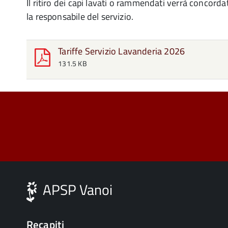
Il ritiro dei capi lavati o rammendati verrà concorda
la responsabile del servizio.
Tariffe Servizio Lavanderia 2026
131.5 KB
APSP Vanoi
Recapiti