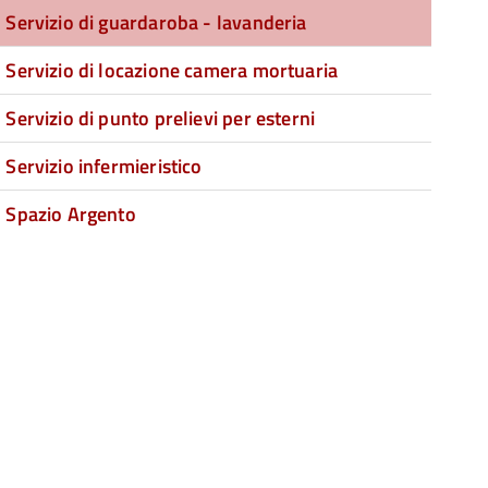
Servizio di guardaroba - lavanderia
Servizio di locazione camera mortuaria
Servizio di punto prelievi per esterni
Servizio infermieristico
Spazio Argento