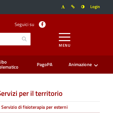
Login
Facebook
Seguici su
MENU
lbo
PagoPA
Animazione
elematico
ervizi per il territorio
Servizio di fisioterapia per esterni