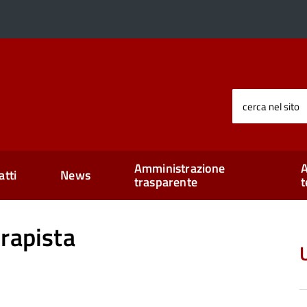
cerca nel sito
Amministrazione
A
atti
News
trasparente
t
rapista