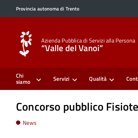
Provincia autonoma di Trento
Azienda Pubblica di Servizi alla Persona
“Valle del Vanoi”
Chi
Servizi
Qualità
Cont
siamo
Concorso pubblico Fisiote
News