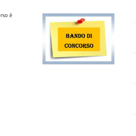
orso è