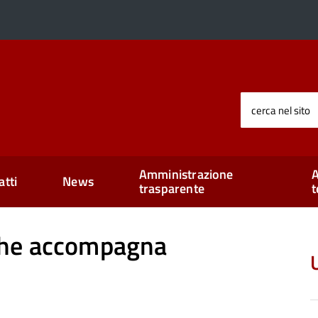
cerca nel sito
Amministrazione
A
atti
News
trasparente
t
che accompagna