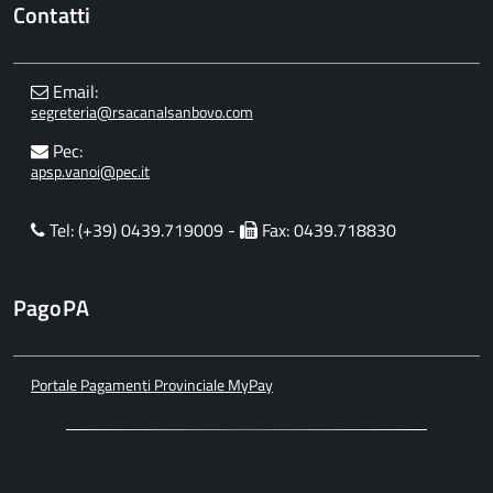
Contatti
Email:
segreteria@rsacanalsanbovo.com
Pec:
apsp.vanoi@pec.it
Tel: (+39) 0439.719009 -
Fax: 0439.718830
PagoPA
Portale Pagamenti Provinciale MyPay