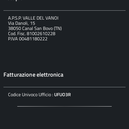
A.P.S.P. VALLE DEL VANOI
Via Danoli, 15
38050 Canal San Bovo (TN)
Cod. Fisc. 81002610228
P.IVA 00481180222
Fatturazione elettronica
Codice Univoco Ufficio :
UFUO3R