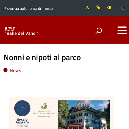
Login
Provincia autonoma di Trento
APSP
“Valle del Vanoi”
Nonni e nipoti al parco
News