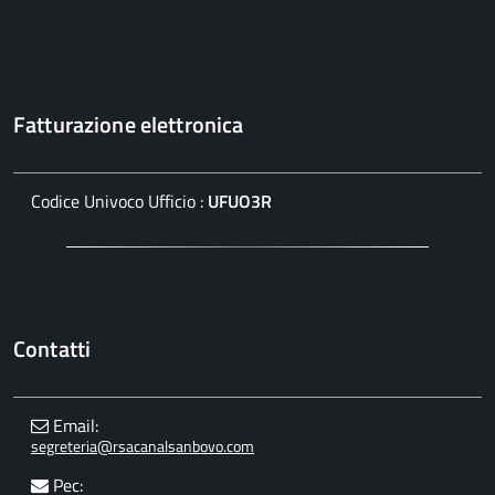
Fatturazione elettronica
Codice Univoco Ufficio :
UFUO3R
Contatti
Email:
segreteria@rsacanalsanbovo.com
Pec: