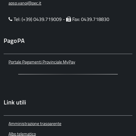
apsp.vanoi@pec.it
Tel: (+39) 0439.719009 -
Fax: 0439.718830
PagoPA
Portale Pagamenti Provinciale MyPay
Link utili
Amministrazione trasparente
Albo telematico