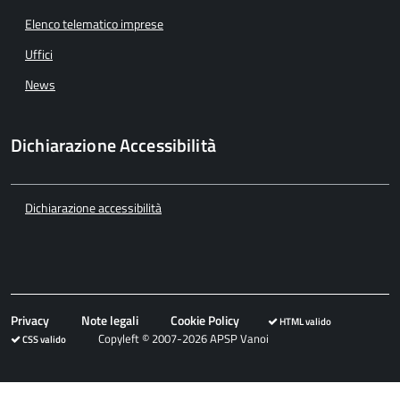
Elenco telematico imprese
Uffici
News
Dichiarazione Accessibilità
Dichiarazione accessibilità
Privacy
Note legali
Cookie Policy
HTML valido
Copyleft © 2007-2026 APSP Vanoi
CSS valido