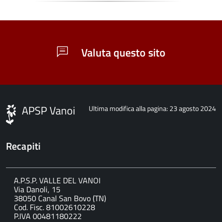
Valuta questo sito
APSP Vanoi
Ultima modifica alla pagina: 23 agosto 2024
Recapiti
A.P.S.P. VALLE DEL VANOI
Via Danoli, 15
38050 Canal San Bovo (TN)
Cod. Fisc. 81002610228
P.IVA 00481180222