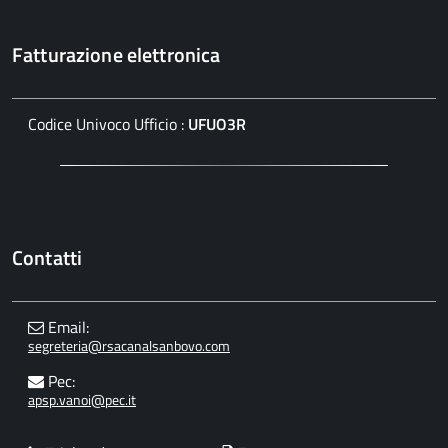
Fatturazione elettronica
Codice Univoco Ufficio :
UFUO3R
Contatti
Email:
segreteria@rsacanalsanbovo.com
Pec:
apsp.vanoi@pec.it