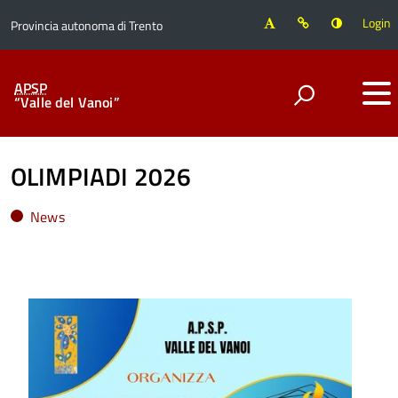
Login
Provincia autonoma di Trento
APSP
“Valle del Vanoi”
OLIMPIADI 2026
News