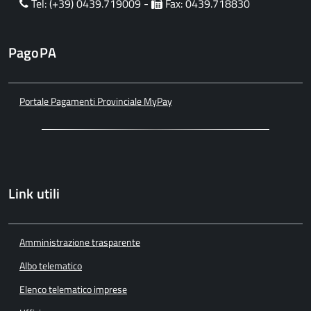
Tel: (+39) 0439.719009 -
Fax: 0439.718830
PagoPA
Portale Pagamenti Provinciale MyPay
Link utili
Amministrazione trasparente
Albo telematico
Elenco telematico imprese