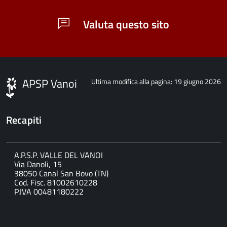
Valuta questo sito
APSP Vanoi
Ultima modifica alla pagina: 19 giugno 2026
Recapiti
A.P.S.P. VALLE DEL VANOI
Via Danoli, 15
38050 Canal San Bovo (TN)
Cod. Fisc. 81002610228
P.IVA 00481180222