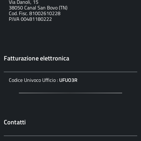
Via Danoli, 15
38050 Canal San Bovo (TN)
Cod. Fisc. 81002610228
P.IVA 00481180222
Fatturazione elettronica
Codice Univoco Ufficio :
UFUO3R
Contatti