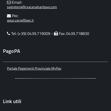
Email:
segreteria@rsacanalsanbovo.com
Pec:
apsp.vanoi@pec.it
Tel: (+39) 0439.719009 -
Fax: 0439.718830
PagoPA
Portale Pagamenti Provinciale MyPay
Link utili