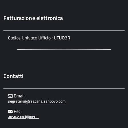
Fatturazione elettronica
Codice Univoco Ufficio :
UFUO3R
Contatti
Email:
segreteria@rsacanalsanbovo.com
Pec:
apsp.vanoi@pec.it