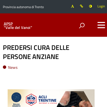
Login
Provincia autonoma di Trento
APSP
“Valle del Vanoi”
PREDERSI CURA DELLE
PERSONE ANZIANE
News