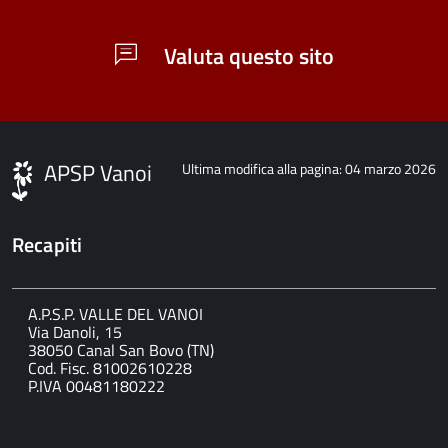
Valuta questo sito
APSP Vanoi
Ultima modifica alla pagina: 04 marzo 2026
Recapiti
A.P.S.P. VALLE DEL VANOI
Via Danoli, 15
38050 Canal San Bovo (TN)
Cod. Fisc. 81002610228
P.IVA 00481180222