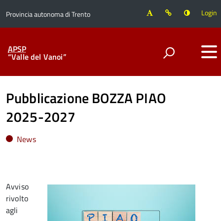
Login
Provincia autonoma di Trento
APSP
“Valle del Vanoi”
Pubblicazione BOZZA PIAO
2025-2027
News
Avviso
rivolto
agli