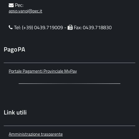
Pec:
apsp.vanoi@pec.it
Tel: (+39) 0439.719009 -
Fax: 0439.718830
PagoPA
Portale Pagamenti Provinciale MyPay
Link utili
Amministrazione trasparente