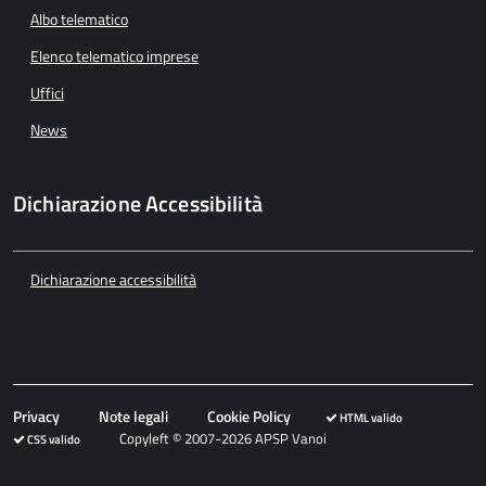
Albo telematico
Elenco telematico imprese
Uffici
News
Dichiarazione Accessibilità
Dichiarazione accessibilità
Privacy
Note legali
Cookie Policy
HTML valido
Copyleft © 2007-2026 APSP Vanoi
CSS valido