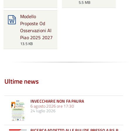
5.5 MB
Modello
Proposte Od
Osservazioni Al
Piao 2025 2027
13.5 KB
Ultime news
INVECCHIARE NON FA PAURA
6 agosto 2026 ore 17:30
24 luglio 2026
RICERCA ADDETTO ALLE PULIZIE PRESSO A.P.S.P.