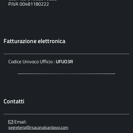
P.IVA 00481180222
Fatturazione elettronica
Codice Univoco Ufficio :
UFUO3R
Contatti
Email:
segreteria@rsacanalsanbovo.com