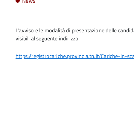
News
L'avviso e le modalità di presentazione delle candi
visibili al seguente indirizzo:
https://registrocariche.provincia.tn.it/Cariche-in-s