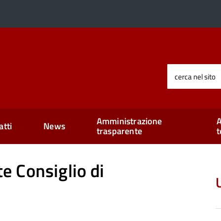
cerca nel sito
Amministrazione
A
atti
News
trasparente
t
 Consiglio di