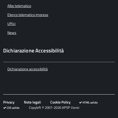
Albo telematico
Elenco telematico imprese
Uffici
News
Dichiarazione Accessibilità
Dichiarazione accessibilità
Privacy
Note legali
Cookie Policy
HTML valido
Copyleft © 2007-2026 APSP Vanoi
CSS valido