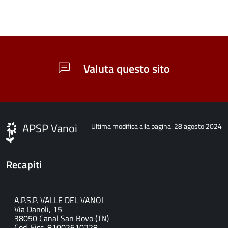
Valuta questo sito
APSP Vanoi
Ultima modifica alla pagina: 28 agosto 2024
Recapiti
A.P.S.P. VALLE DEL VANOI
Via Danoli, 15
38050 Canal San Bovo (TN)
Cod. Fisc. 81002610228