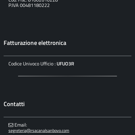
P.IVA 00481180222
Fatturazione elettronica
Codice Univoco Ufficio :
UFUO3R
Contatti
Email:
segreteria@rsacanalsanbovo.com