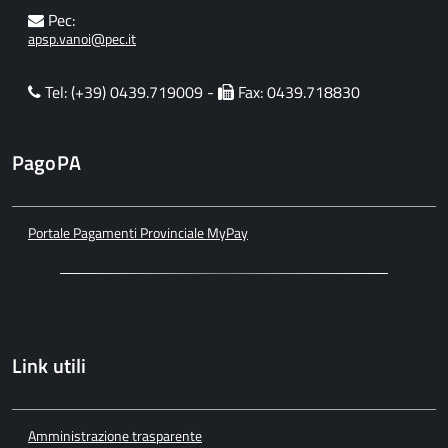
Pec:
apsp.vanoi@pec.it
Tel: (+39) 0439.719009 -
Fax: 0439.718830
PagoPA
Portale Pagamenti Provinciale MyPay
Link utili
Amministrazione trasparente