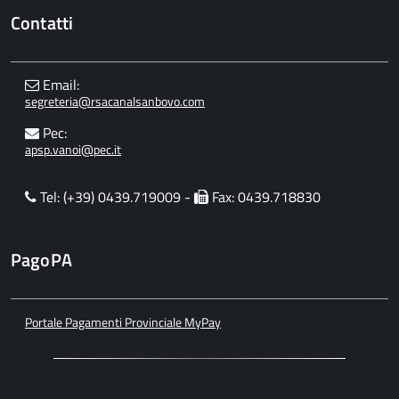
Contatti
Email:
segreteria@rsacanalsanbovo.com
Pec:
apsp.vanoi@pec.it
Tel: (+39) 0439.719009 -
Fax: 0439.718830
PagoPA
Portale Pagamenti Provinciale MyPay