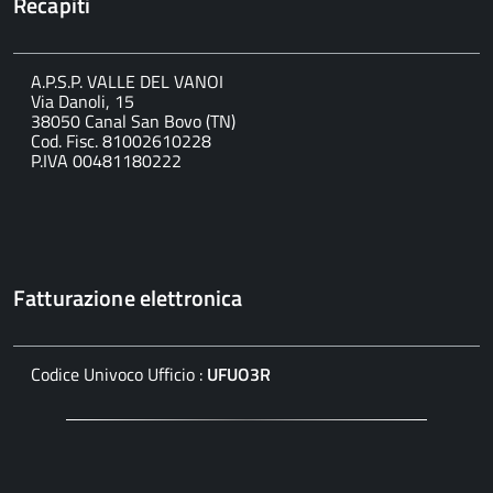
Recapiti
A.P.S.P. VALLE DEL VANOI
Via Danoli, 15
38050 Canal San Bovo (TN)
Cod. Fisc. 81002610228
P.IVA 00481180222
Fatturazione elettronica
Codice Univoco Ufficio :
UFUO3R