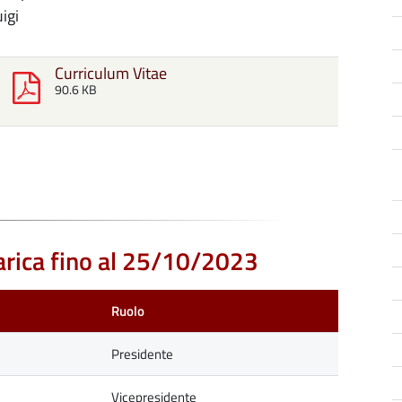
igi
Curriculum Vitae
90.6 KB
arica fino al 25/10/2023
Ruolo
Presidente
Vicepresidente