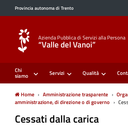
Provincia autonoma di Trento
Azienda Pubblica di Servizi alla Persona
“Valle del Vanoi”
Chi
Servizi
Qualità
Cont
siamo
Home
Amministrazione trasparente
Orga
amministrazione, di direzione o di governo
Cess
Cessati dalla carica