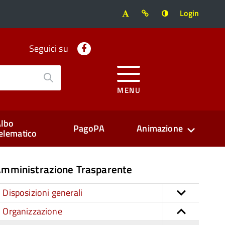
Login
Facebook
Seguici su
MENU
lbo
PagoPA
Animazione
elematico
mministrazione Trasparente
Disposizioni generali
Organizzazione