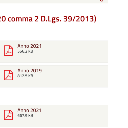
t. 20 comma 2 D.Lgs. 39/2013)
Anno 2021
556.2 KB
Anno 2019
812.5 KB
Anno 2021
667.9 KB