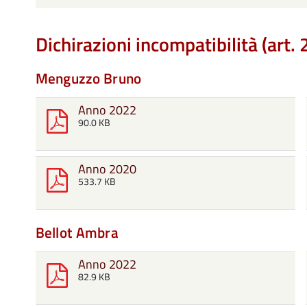
Dichirazioni incompatibilità (ar
Menguzzo Bruno
Anno 2022
90.0 KB
Anno 2020
533.7 KB
Bellot Ambra
Anno 2022
82.9 KB