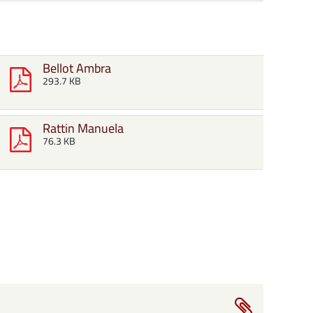
Bellot Ambra
293.7 KB
Rattin Manuela
76.3 KB