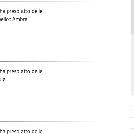
ha preso atto delle
 Bellot Ambra
ha preso atto delle
uigi
ha preso atto delle