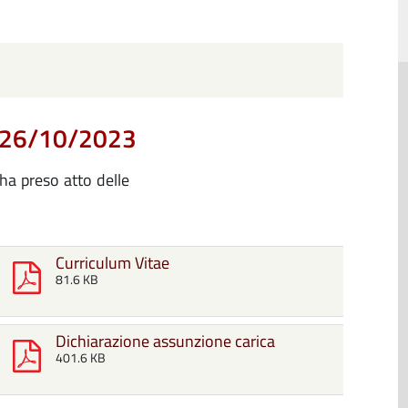
l 26/10/2023
ha preso atto delle
Curriculum Vitae
81.6 KB
Dichiarazione assunzione carica
401.6 KB