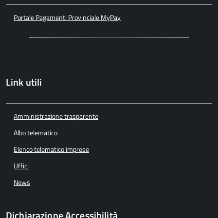
Portale Pagamenti Provinciale MyPay
Link utili
Amministrazione trasparente
Albo telematico
Elenco telematico imprese
Uffici
News
Dichiarazione Accessibilità