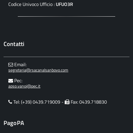
Codice Univoco Ufficio :
UFUO3R
Contatti
Email:
segreteria@rsacanalsanbovo.com
Pec:
apsp.vanoi@pec.it
Tel: (+39) 0439.719009 -
Fax: 0439.718830
PagoPA