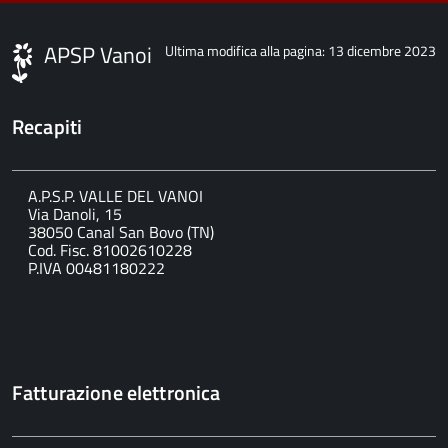
APSP Vanoi
Ultima modifica alla pagina: 13 dicembre 2023
Recapiti
A.P.S.P. VALLE DEL VANOI
Via Danoli, 15
38050 Canal San Bovo (TN)
Cod. Fisc. 81002610228
P.IVA 00481180222
Fatturazione elettronica