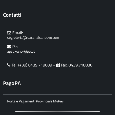
Contatti
Email:
segreteria@rsacanalsanbovo.com
Pec:
apsp.vanoi@pec.it
Tel: (+39) 0439.719009 -
Fax: 0439.718830
PagoPA
Portale Pagamenti Provinciale MyPay