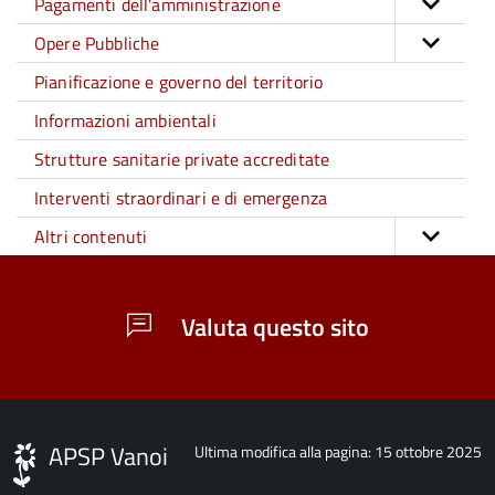
Pagamenti dell'amministrazione
Opere Pubbliche
Pianificazione e governo del territorio
Informazioni ambientali
Strutture sanitarie private accreditate
Interventi straordinari e di emergenza
Altri contenuti
Valuta questo sito
APSP Vanoi
Ultima modifica alla pagina: 15 ottobre 2025