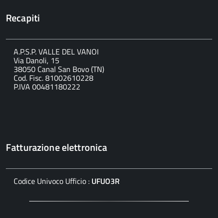
Recapiti
A.P.S.P. VALLE DEL VANOI
Via Danoli, 15
38050 Canal San Bovo (TN)
Cod. Fisc. 81002610228
P.IVA 00481180222
Fatturazione elettronica
Codice Univoco Ufficio :
UFUO3R