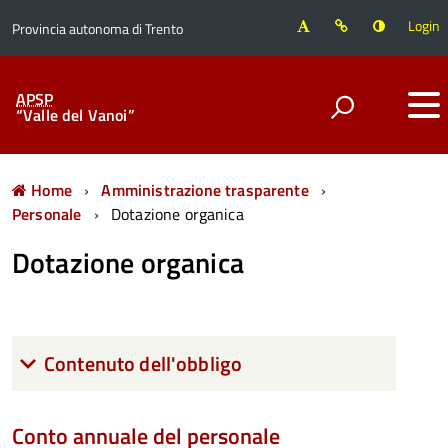
Login
Provincia autonoma di Trento
APSP
“Valle del Vanoi”
Home
Amministrazione trasparente
Personale
Dotazione organica
Dotazione organica
Contenuto dell'obbligo
Conto annuale del personale