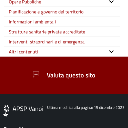
Opere Pubbliche
Pianificazione e governo del territorio
Informazioni ambientali
Strutture sanitarie private accreditate
Interventi straordinari e di emergenza
Altri contenuti
Valuta questo sito
APSP Vanoi
Ultima modifica alla pagina: 15 dicembre 2023