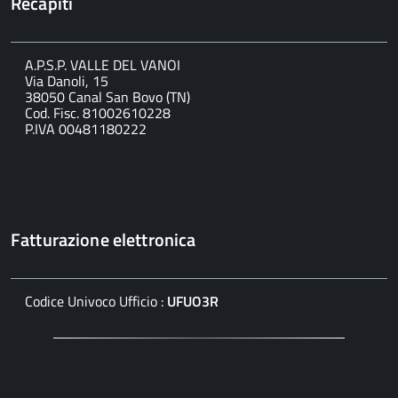
Recapiti
A.P.S.P. VALLE DEL VANOI
Via Danoli, 15
38050 Canal San Bovo (TN)
Cod. Fisc. 81002610228
P.IVA 00481180222
Fatturazione elettronica
Codice Univoco Ufficio :
UFUO3R