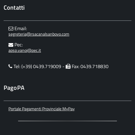
Contatti
Email:
segreteria@rsacanalsanbovo.com
Pec:
apsp.vanoi@pec.it
Tel: (+39) 0439.719009 -
Fax: 0439.718830
PagoPA
Portale Pagamenti Provinciale MyPay