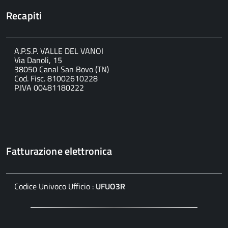
Recapiti
A.P.S.P. VALLE DEL VANOI
Via Danoli, 15
38050 Canal San Bovo (TN)
Cod. Fisc. 81002610228
P.IVA 00481180222
Fatturazione elettronica
Codice Univoco Ufficio :
UFUO3R