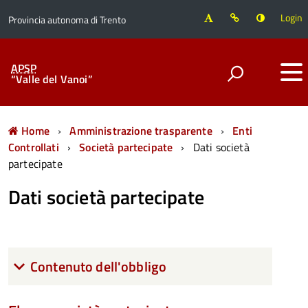
Login
Provincia autonoma di Trento
APSP
“Valle del Vanoi”
Home
Amministrazione trasparente
Enti
Controllati
Società partecipate
Dati società
partecipate
Dati società partecipate
Contenuto dell'obbligo