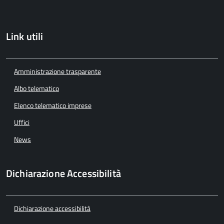
Link utili
Amministrazione trasparente
Albo telematico
Elenco telematico imprese
Uffici
News
Dichiarazione Accessibilità
Dichiarazione accessibilità