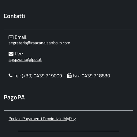
Contatti
Email:
segreteria@rsacanalsanbovo.com
Pec:
apsp.vanoi@pec.it
Tel: (+39) 0439.719009 -
Fax: 0439.718830
PagoPA
Portale Pagamenti Provinciale MyPay