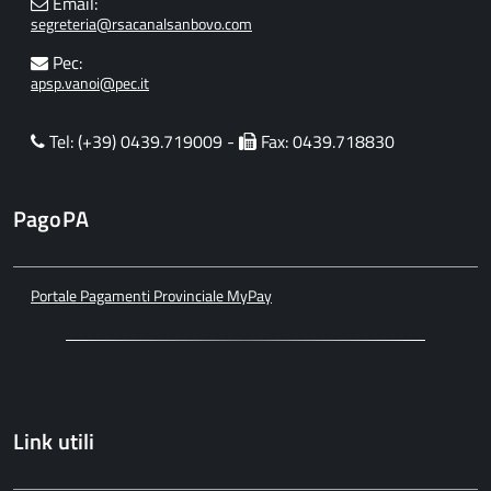
Email:
segreteria@rsacanalsanbovo.com
Pec:
apsp.vanoi@pec.it
Tel: (+39) 0439.719009 -
Fax: 0439.718830
PagoPA
Portale Pagamenti Provinciale MyPay
Link utili