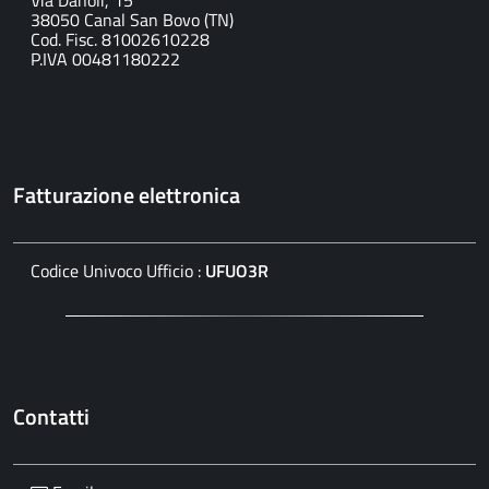
Via Danoli, 15
38050 Canal San Bovo (TN)
Cod. Fisc. 81002610228
P.IVA 00481180222
Fatturazione elettronica
Codice Univoco Ufficio :
UFUO3R
Contatti