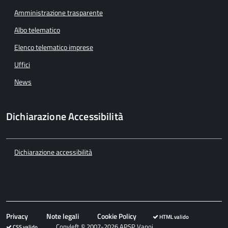
Amministrazione trasparente
Albo telematico
Elenco telematico imprese
Uffici
News
Dichiarazione Accessibilità
Dichiarazione accessibilità
Privacy
Note legali
Cookie Policy
HTML valido
Copyleft © 2007-2026 APSP Vanoi
CSS valido