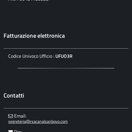
Fatturazione elettronica
Codice Univoco Ufficio :
UFUO3R
Contatti
Email:
segreteria@rsacanalsanbovo.com
Pec: