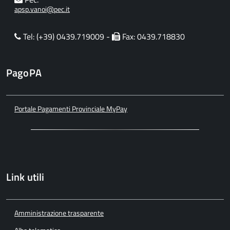
apsp.vanoi@pec.it
Tel: (+39) 0439.719009 -
Fax: 0439.718830
PagoPA
Portale Pagamenti Provinciale MyPay
Link utili
Amministrazione trasparente