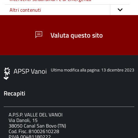
Altri contenuti
Valuta questo sito
APSP Vanoi
Ultima modifica alla pagina: 13 dicembre 2023
Recapiti
A.P.S.P. VALLE DEL VANOI
Via Danoli, 15
38050 Canal San Bovo (TN)
Cod. Fisc. 81002610228
P.IVA 00481180222