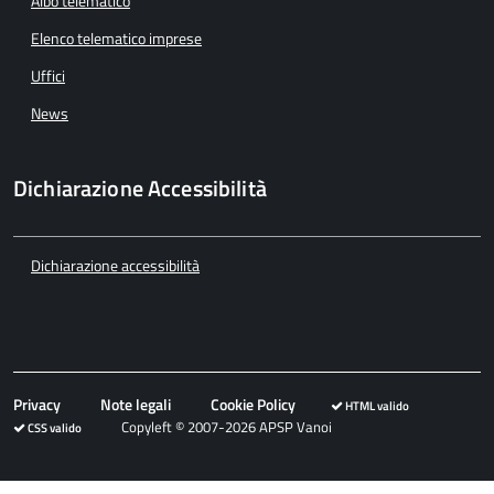
Albo telematico
Elenco telematico imprese
Uffici
News
Dichiarazione Accessibilità
Dichiarazione accessibilità
Privacy
Note legali
Cookie Policy
HTML valido
Copyleft © 2007-2026 APSP Vanoi
CSS valido